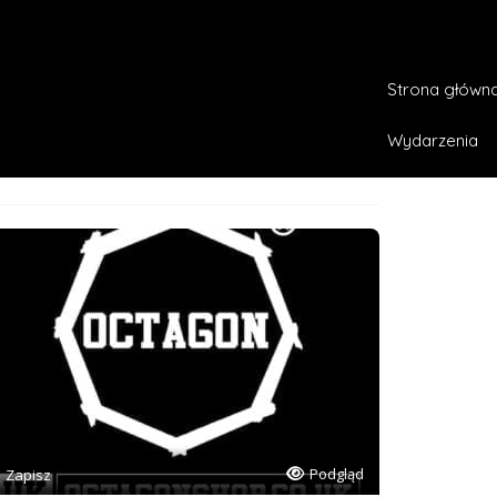
Strona główn
opasowanie
Wydarzenia
Podgląd
Zapisz