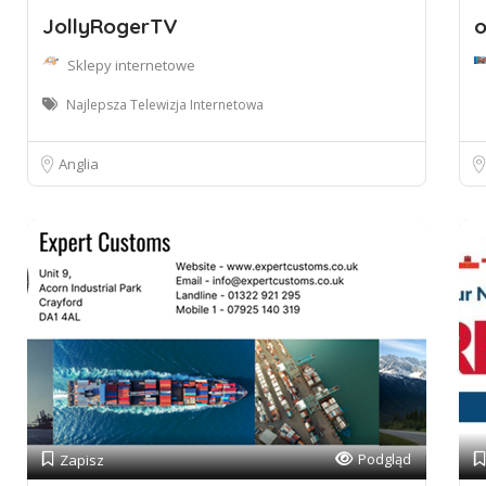
JollyRogerTV
o
Sklepy internetowe
Najlepsza Telewizja Internetowa
Anglia
Podgląd
Zapisz