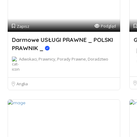
Podgląd
Zapisz
Darmowe USŁUGI PRAWNE _ POLSKI
G
PRAWNIK _
Adwokaci, Prawnicy, Porady Prawne, Doradztwo
Anglia