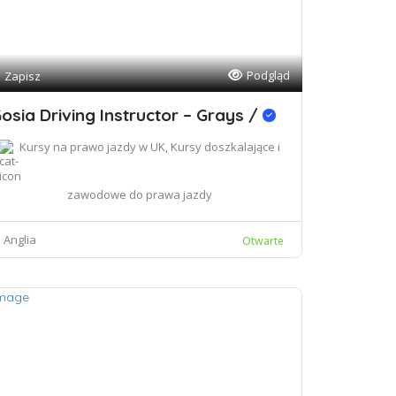
Podgląd
Zapisz
osia Driving Instructor – Grays /
Kursy na prawo jazdy w UK, Kursy doszkalające i
zawodowe do prawa jazdy
Anglia
Otwarte