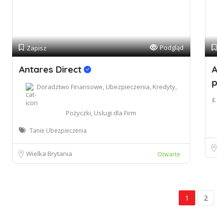
Podgląd
Zapisz
Antares Direct
A
p
Doradztwo Finansowe, Ubezpieczenia, Kredyty,
£
Pożyczki, Uslugi dla Firm
Tanie Ubezpieczenia
Wielka Brytania
Otwarte
1
2