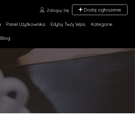
Dodaj ogłoszenie
Zaloguj Się
a
Panel Użytkownika
Edytuj Twój Wpis
Kategorie
Blog