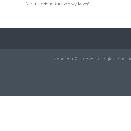
Nie znaleziono żadnych wydarzeń
Copyright © 2019 White Eagle Group Lt