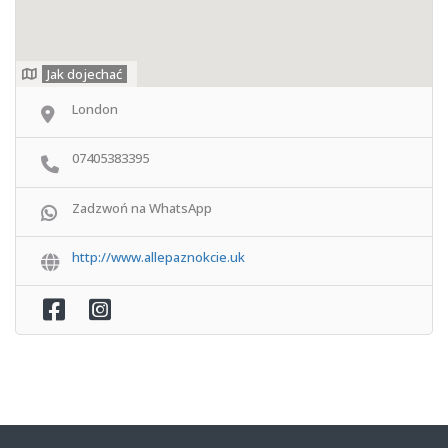
Jak dojechać
London
07405383395
Zadzwoń na WhatsApp
http://www.allepaznokcie.uk