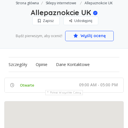
Strona główna
Sklepy internetowe
Allepaznokcie UK
Allepaznokcie UK
Zapisz
Udostępnij
Wyślij ocenę
Bądź pierwszym, aby ocenić!
Szczegóły
Opinie
Dane Kontaktowe
09:00 AM - 05:00 PM
Otwarte
Pokaż Wszystkie Czasy