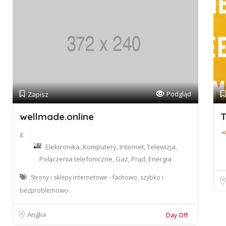
Podgląd
Zapisz
wellmade.online
T
£
Elektronika, Komputery, Internet, Telewizja,
Połączenia telefoniczne, Gaz, Prąd, Energia
Strony i sklepy internetowe - fachowo, szybko i
bezproblemowo.
Anglia
Day Off