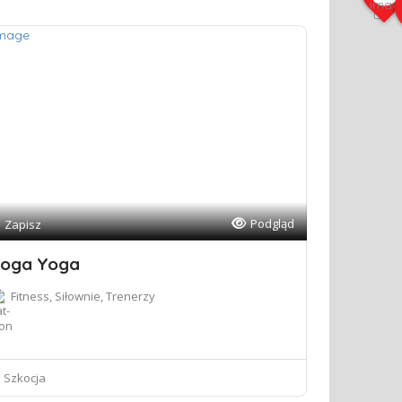
Podgląd
Zapisz
oga Yoga
Fitness, Siłownie, Trenerzy
Szkocja