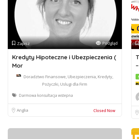
Podgląd
Zapisz
Kredyty Hipoteczne i Ubezpieczenia (
T
Mor
–
Doradztwo Finansowe, Ubezpieczenia, Kredyty,
Pożyczki, Uslugi dla Firm
Darmowa konsultacja wstepna
Anglia
Closed Now