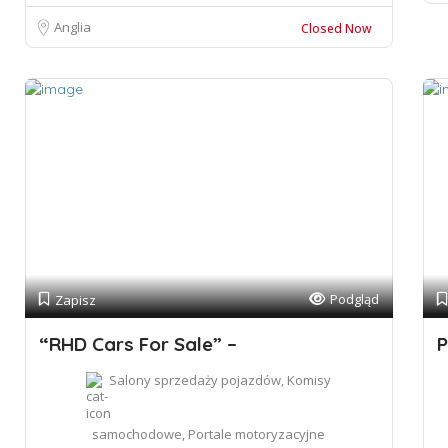
Anglia
Closed Now
Podgląd
Zapisz
“RHD Cars For Sale” –
P
Salony sprzedaży pojazdów, Komisy
samochodowe, Portale motoryzacyjne