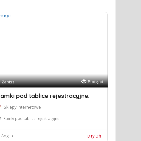
Podgląd
Zapisz
amki pod tablice rejestracyjne.
Sklepy internetowe
Ramki pod tablice rejestracyjne.
Anglia
Day Off