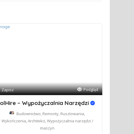
Podgląd
Zapisz
olHire – Wypożyczalnia Narzędzi
Budownictwo, Remonty, Rusztowania,
Wykończenia, Architekci, Wypożyczalnia narzędzi /
maszyn