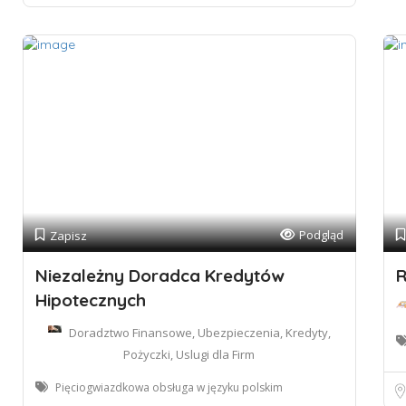
Podgląd
Zapisz
Niezależny Doradca Kredytów
R
Hipotecznych
Doradztwo Finansowe, Ubezpieczenia, Kredyty,
Pożyczki, Uslugi dla Firm
Pięciogwiazdkowa obsługa w języku polskim