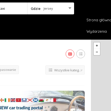
Jersey
Gdzie
Strona główn
Wydarzenia
opasowanie
Wszystkie kategorie