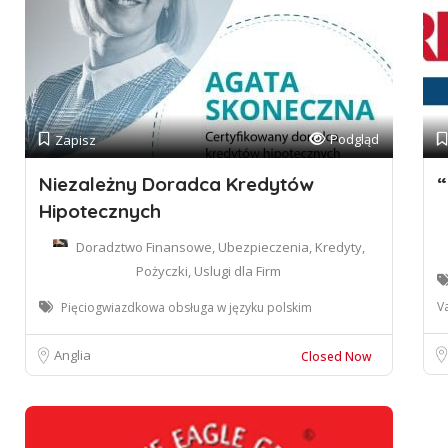
Podgląd
Zapisz
Niezależny Doradca Kredytów
“
Hipotecznych
Doradztwo Finansowe, Ubezpieczenia, Kredyty,
Pożyczki, Uslugi dla Firm
V
Pięciogwiazdkowa obsługa w języku polskim
Anglia
Closed Now