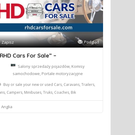
Podgląd
Zapisz
RHD Cars For Sale” –
Salony sprzedaży pojazdów, Komisy
samochodowe, Portale motoryzacyjne
Buy or sale your new or used Cars, Caravans, Trailers,
ans, Campers, Minibuses, Truks, Coaches, Bik
Anglia