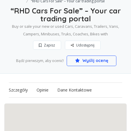
“RHD Cars For Sale” – Your car trading portal
“RHD Cars For Sale” – Your car
trading portal
Buy or sale your new or used Cars, Caravans, Trailers, Vans,
Campers, Minibuses, Truks, Coaches, Bikes with
Zapisz
Udostępnij
Wyślij ocenę
Bądź pierwszym, aby ocenić!
Szczegóły
Opinie
Dane Kontaktowe