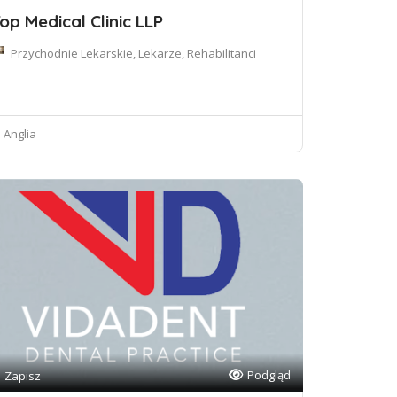
op Medical Clinic LLP
Przychodnie Lekarskie, Lekarze, Rehabilitanci
Anglia
Podgląd
Zapisz