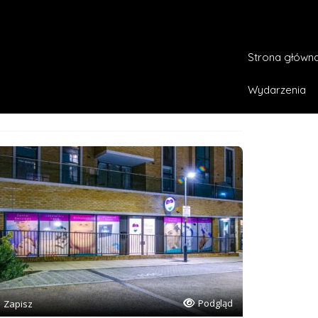
ilitanci
Wpisy
Strona główn
opasowanie
Wydarzenia
Podgląd
Zapisz