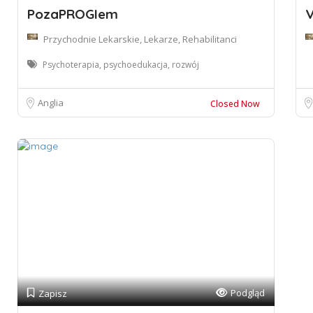
PozaPROGIem
V
Przychodnie Lekarskie, Lekarze, Rehabilitanci
Psychoterapia, psychoedukacja, rozwój
Anglia
Closed Now
Podgląd
Zapisz