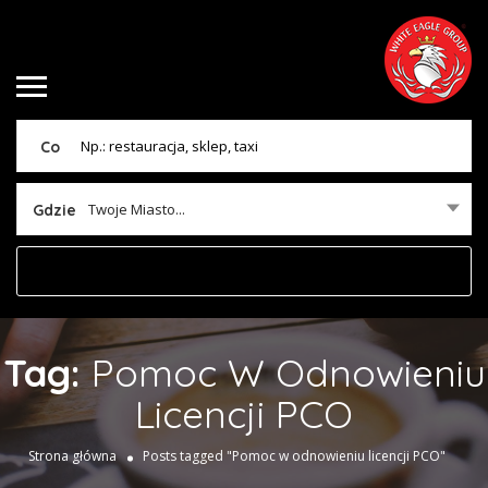
Co
Twoje Miasto...
Gdzie
Tag:
Pomoc W Odnowieniu
Licencji PCO
Strona główna
Posts tagged "Pomoc w odnowieniu licencji PCO"