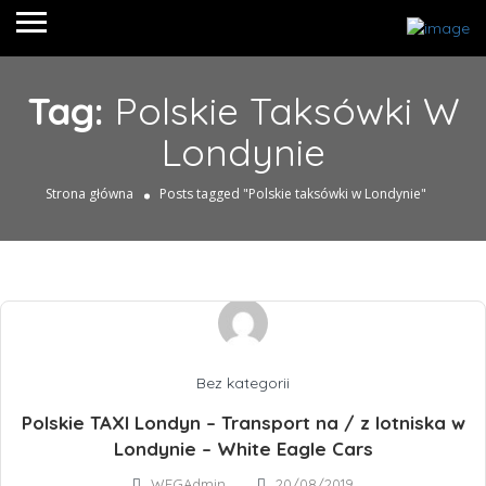
Tag:
Polskie Taksówki W
Londynie
Strona główna
Posts tagged "Polskie taksówki w Londynie"
Bez kategorii
Polskie TAXI Londyn – Transport na / z lotniska w
Londynie – White Eagle Cars
WEGAdmin
20/08/2019