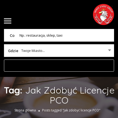
Co
Twoje Miasto...
Gdzie
Tag:
Jak Zdobyć Licencje
PCO
Strona główna
Posts tagged "Jak zdobyć licencje PCO"