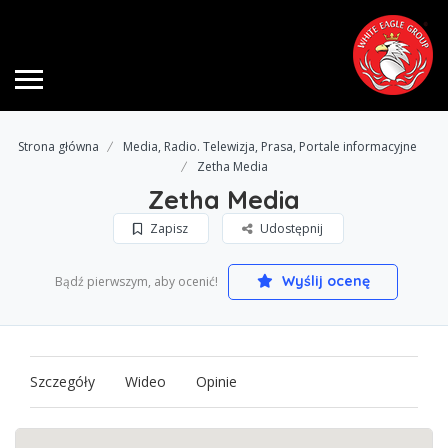
Strona główna
Media, Radio. Telewizja, Prasa, Portale informacyjne
Zetha Media
Zetha Media
Zapisz
Udostępnij
Wyślij ocenę
Bądź pierwszym, aby ocenić!
Szczegóły
Wideo
Opinie