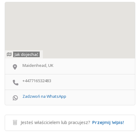
Jak dojechać
Maidenhead, UK
+447716532483
Zadzwoń na WhatsApp
Jesteś właścicielem lub pracujesz?
Przejmij Wpis!