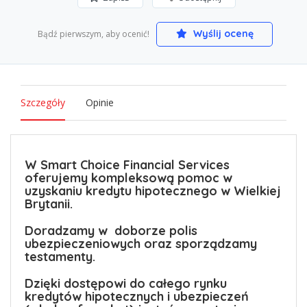
Wyślij ocenę
Bądź pierwszym, aby ocenić!
Szczegóły
Opinie
W Smart Choice Financial Services
oferujemy kompleksową pomoc w
uzyskaniu kredytu hipotecznego w Wielkiej
Brytanii.
Doradzamy w doborze polis
ubezpieczeniowych oraz sporządzamy
testamenty.
Dzięki dostępowi do całego rynku
kredytów hipotecznych i ubezpieczeń