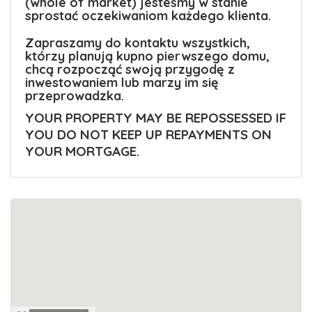
(whole of market) jesteśmy w stanie
sprostać oczekiwaniom każdego klienta.
Zapraszamy do kontaktu wszystkich,
którzy planują kupno pierwszego domu,
chcą rozpocząć swoją przygodę z
inwestowaniem lub marzy im się
przeprowadzka.
YOUR PROPERTY MAY BE REPOSSESSED IF
YOU DO NOT KEEP UP REPAYMENTS ON
YOUR MORTGAGE.