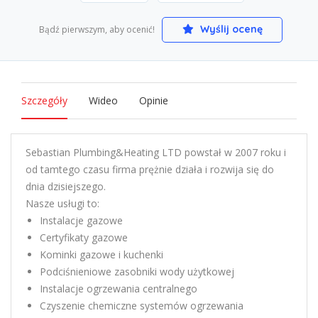
Wyślij ocenę
Bądź pierwszym, aby ocenić!
Szczegóły
Wideo
Opinie
Sebastian Plumbing&Heating LTD powstał w 2007 roku i
od tamtego czasu firma prężnie działa i rozwija się do
dnia dzisiejszego.
Nasze usługi to:
Instalacje gazowe
Certyfikaty gazowe
Kominki gazowe i kuchenki
Podciśnieniowe zasobniki wody użytkowej
Instalacje ogrzewania centralnego
Czyszenie chemiczne systemów ogrzewania