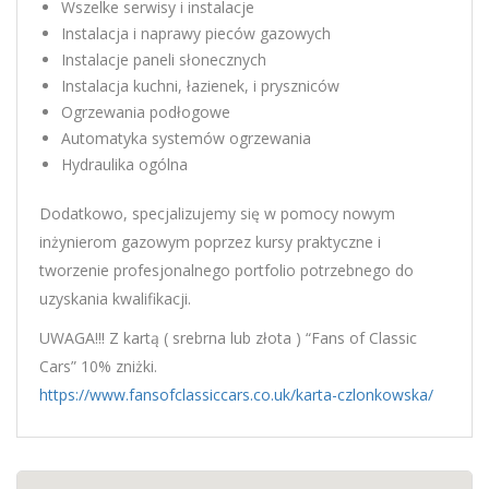
Wszelke serwisy i instalacje
Instalacja i naprawy pieców gazowych
Instalacje paneli słonecznych
Instalacja kuchni, łazienek, i pryszniców
Ogrzewania podłogowe
Automatyka systemów ogrzewania
Hydraulika ogólna
Dodatkowo, specjalizujemy się w pomocy nowym
inżynierom gazowym poprzez kursy praktyczne i
tworzenie profesjonalnego portfolio potrzebnego do
uzyskania kwalifikacji.
UWAGA!!! Z kartą ( srebrna lub złota ) “Fans of Classic
Cars” 10% zniżki.
https://www.fansofclassiccars.co.uk/karta-czlonkowska/