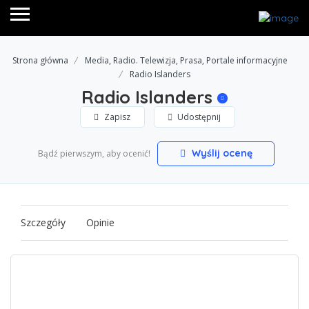
Strona główna
Media, Radio. Telewizja, Prasa, Portale informacyjne
Radio Islanders
Radio Islanders
Zapisz
Udostępnij
Wyślij ocenę
Bądź pierwszym, aby ocenić!
Szczegóły
Opinie