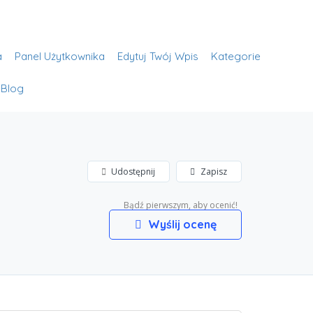
Dodaj ogłoszenie
Zaloguj Się
a
Panel Użytkownika
Edytuj Twój Wpis
Kategorie
Blog
Udostępnij
Zapisz
Bądź pierwszym, aby ocenić!
Wyślij ocenę