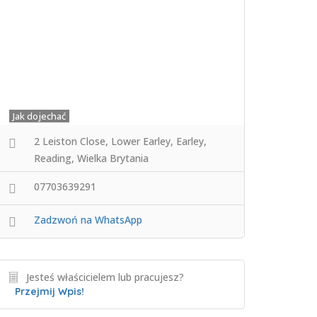
Jak dojechać
2 Leiston Close, Lower Earley, Earley,
Reading, Wielka Brytania
07703639291
Zadzwoń na WhatsApp
Jesteś właścicielem lub pracujesz?
Przejmij Wpis!