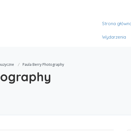
Strona główn
Wydarzenia
 muzyczne
Paula Berry Photography
tography