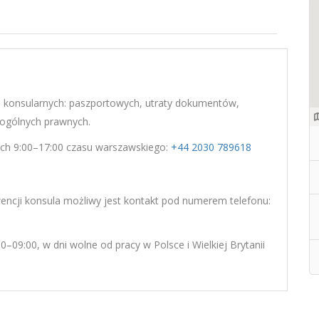
h konsularnych: paszportowych, utraty dokumentów,
 ogólnych prawnych.
ach 9:00–17:00 czasu warszawskiego:
+44 2030 789618
wencji konsula możliwy jest kontakt pod numerem telefonu:
–09:00, w dni wolne od pracy w Polsce i Wielkiej Brytanii