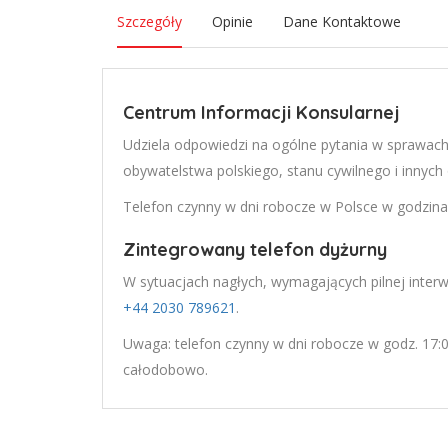
Szczegóły
Opinie
Dane Kontaktowe
Centrum Informacji Konsularnej
Udziela odpowiedzi na ogólne pytania w sprawac
obywatelstwa polskiego, stanu cywilnego i innych
Telefon czynny w dni robocze w Polsce w godzin
Zintegrowany telefon dyżurny
W sytuacjach nagłych, wymagających pilnej inter
+44 2030 789621
.
Uwaga: telefon czynny w dni robocze w godz. 17:00
całodobowo.