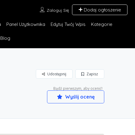
Dodaj ogłoszenie
Zaloguj Się
a
Panel Użytkownika
Edytuj Twój Wpis
Kategorie
Blog
Udostępnij
Zapisz
Bądź pierwszym, aby ocenić!
Wyślij ocenę