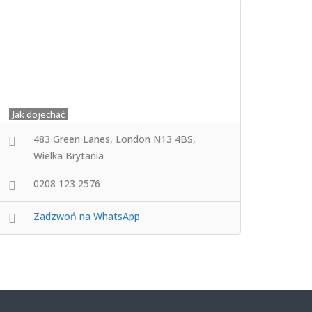
Jak dojechać
483 Green Lanes, London N13 4BS,
Wielka Brytania
0208 123 2576
Zadzwoń na WhatsApp