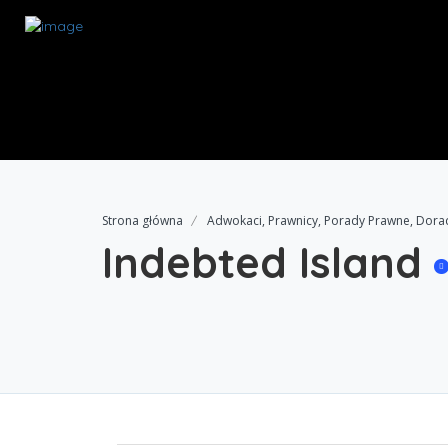
Strona główna
Adwokaci, Prawnicy, Porady Prawne, Dor
Indebted Island