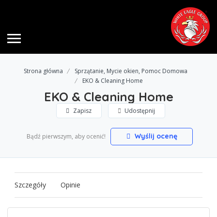
Strona główna
Sprzątanie, Mycie okien, Pomoc Domowa
EKO & Cleaning Home
EKO & Cleaning Home
Zapisz
Udostępnij
Wyślij ocenę
Bądź pierwszym, aby ocenić!
Szczegóły
Opinie