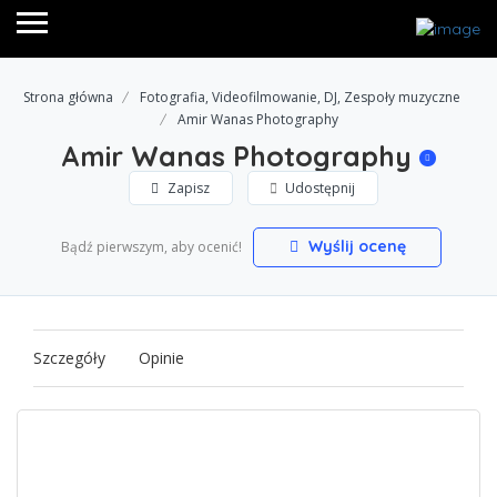
Strona główna
Fotografia, Videofilmowanie, DJ, Zespoły muzyczne
Amir Wanas Photography
Amir Wanas Photography
Zapisz
Udostępnij
Wyślij ocenę
Bądź pierwszym, aby ocenić!
Szczegóły
Opinie