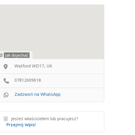
Jak dojechać
Watford WD17, UK
07812609618
Zadzwoń na WhatsApp
Jesteś właścicielem lub pracujesz?
Przejmij Wpis!