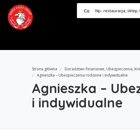
Co
Strona główna
Doradztwo Finansowe, Ubezpieczenia, Kredy
Agnieszka – Ubezpieczenia rodzinne i indywidualne
Agnieszka – Ubez
i indywidualne