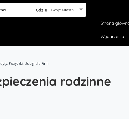
Twoje Miasto...
Gdzie
Strona główn
Wydarzenia
ty, Pożyczki, Uslugi dla Firm
pieczenia rodzinne