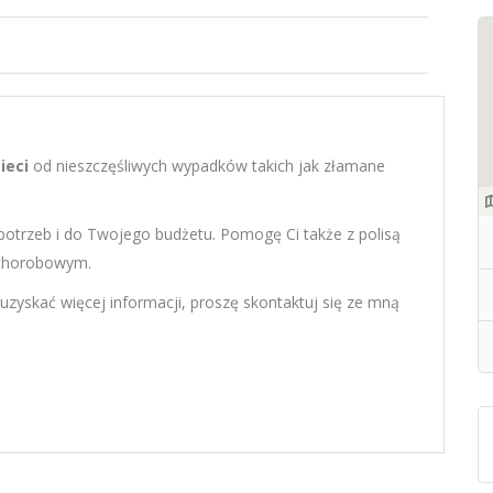
ieci
od nieszczęśliwych wypadków takich jak złamane
trzeb i do Twojego budżetu. Pomogę Ci także z polisą
 chorobowym.
 uzyskać więcej informacji, proszę skontaktuj się ze mną