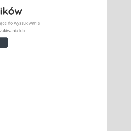
ików
jące do wyszukiwania.
szukiwania lub