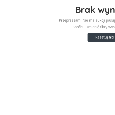
Brak wyn
Przepraszam! Nie ma aukcji pasu
Spróbuj zmienić filtry wy
Resetuj filtr